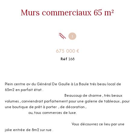
Murs commerciaux 65 m²
1
675 000 €
Réf
168
Plein centre av du Général De Gaulle à La Baule trés beau local de
65m2 en parfait état .
Beaucoup de charme , très beaux
volumes , conviendrait parfaitement pour une galerie de tableaux , pour
une boutique de prêt à porter , de décoration ,
ou, tous commerces de luxe.
Vous découvrez ce lieu par une
jolie entrée de 8m2 sur rue .