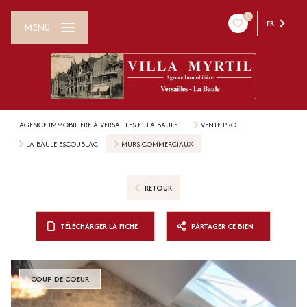
0
FR
MENU
AGENCE IMMOBILIÈRE À VERSAILLES ET LA BAULE
VENTE PRO
LA BAULE ESCOUBLAC
MURS COMMERCIAUX
RETOUR
TÉLÉCHARGER LA FICHE
PARTAGER CE BIEN
COUP DE COEUR