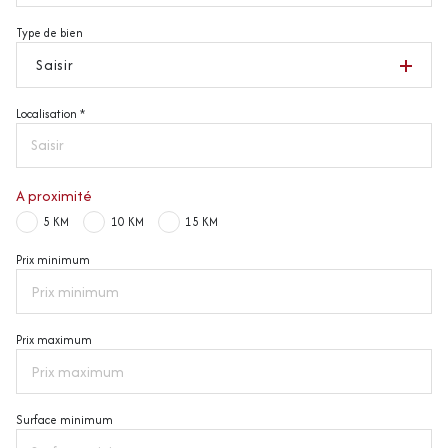
Type de bien
Saisir
Localisation *
A proximité
5 KM
10 KM
15 KM
Prix minimum
Prix maximum
Surface minimum